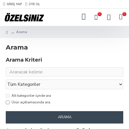
GIRIŞ YAP
ÜYE OL
0
0
Arama
Arama
Arama Kriteri
Alt kategoriler içinde ara
Ürün açıklamasında ara.
ARAMA