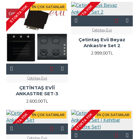
STOKTA YOK
STOKTA YOK
EN ÇOK SATANLAR
Çetintaş Evii
Çetintaş Evii Beyaz
Ankastre Set 2
2.999,00TL
Çetintaş Evii
ÇETİNTAŞ EVİİ
ANKASTRE SET-3
2.600,00TL
STOKTA YOK
STOKTA YOK
EN ÇOK SATANLAR
EN ÇOK SATANLAR
Çetintaş Evii