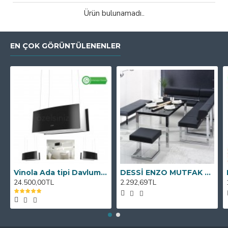
Ürün bulunamadı..
EN ÇOK GÖRÜNTÜLENENLER
Vinola Ada tipi Davlumbaz MCIB101.111.900 90cm
DESSİ ENZO MUTFAK KÖŞE TAKIMI
24.500,00TL
2.292,69TL