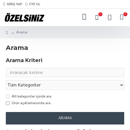
GIRIŞ YAP
ÜYE OL
0
0
Arama
Arama
Arama Kriteri
Alt kategoriler içinde ara
Ürün açıklamasında ara.
ARAMA