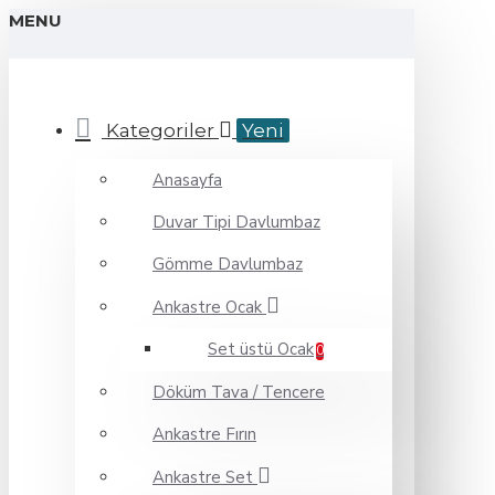
MENU
Kategoriler
Yeni
Anasayfa
Duvar Tipi Davlumbaz
Gömme Davlumbaz
Ankastre Ocak
Set üstü Ocak
0
Döküm Tava / Tencere
Ankastre Fırın
Ankastre Set