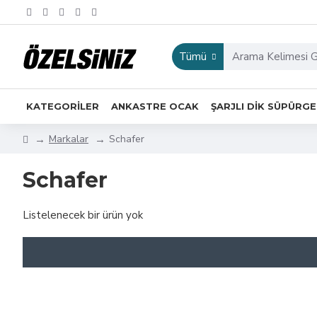
Tümü
KATEGORİLER
ANKASTRE OCAK
ŞARJLI DIK SÜPÜRG
Markalar
Schafer
Schafer
Listelenecek bir ürün yok