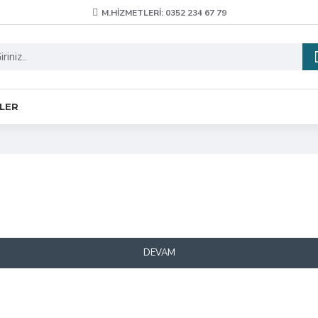
M.HIZMETLERI: 0352 234 67 79
ELER
DEVAM