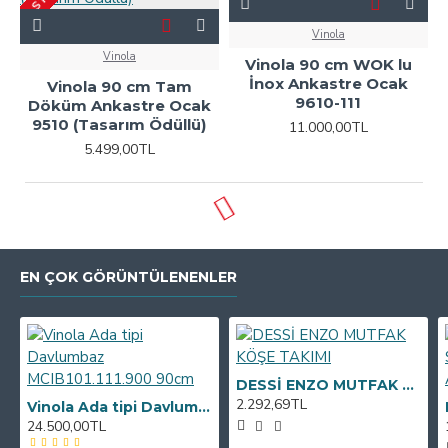
Vinola
Vinola
Vinola 90 cm WOK lu
İnox Ankastre Ocak
Vinola 90 cm Tam
9610-111
Döküm Ankastre Ocak
9510 (Tasarım Ödüllü)
11.000,00TL
5.499,00TL
EN ÇOK GÖRÜNTÜLENENLER
DESSİ ENZO MUTFAK KÖŞE TAKIMI
2.292,69TL
Vinola Ada tipi Davlumbaz MCIB101.111.900 90cm
24.500,00TL