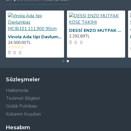
DESSİ ENZO MUTFAK KÖŞE TAKIMI
2.292,69TL
Vinola Ada tipi Davlumbaz MCIB101.111.900 90cm
24.500,00TL
Sözleşmeler
Hakkımızda
Teslimat Bilgileri
Gizlilik Politikası
Kullanım Koşulları
Hesabım