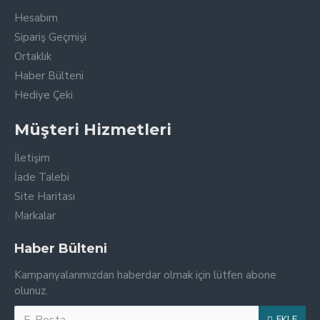
Hesabım
Sipariş Geçmişi
Ortaklık
Haber Bülteni
Hediye Çeki
Müşteri Hizmetleri
İletişim
İade Talebi
Site Haritası
Markalar
Haber Bülteni
Kampanyalarımızdan haberdar olmak için lütfen abone
olunuz.
EKLE