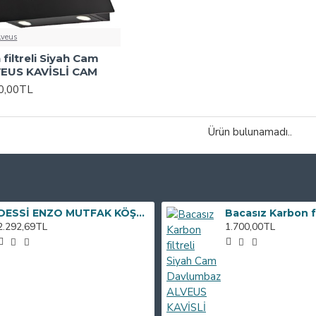
lveus
filtreli Siyah Cam
EUS KAVİSLİ CAM
0,00TL
Ürün bulunamadı..
DESSİ ENZO MUTFAK KÖŞE TAKIMI
2.292,69TL
1.700,00TL