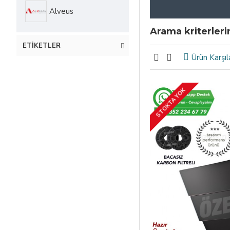
Alveus
Arama kriterler
ETIKETLER
Ürün Karşıl
STOKTA YOK