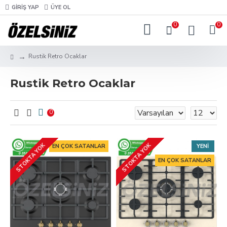
GIRIŞ YAP
ÜYE OL
0
0
Rustik Retro Ocaklar
Rustik Retro Ocaklar
0
STOKTA YOK
STOKTA YOK
EN ÇOK SATANLAR
YENI
EN ÇOK SATANLAR